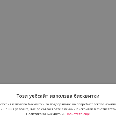
Този уебсайт използва бисквитки
уебсайт използва бисквитки за подобряване на потребителското изжив
и нашия уебсайт, Вие се съгласявате с всички бисквитки в съответств
Политика за Бисквитки.
Прочетете още