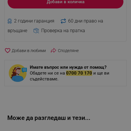
Добави в количка
2 години гаранция
60 дни право на
връщане
Проверка на пратка
favorite_border
Споделяне
Имате въпрос или нужда от помощ?
Обадете ни се на
0700 70 170
и ще ви
съдействаме.
Може да разгледаш и тези...