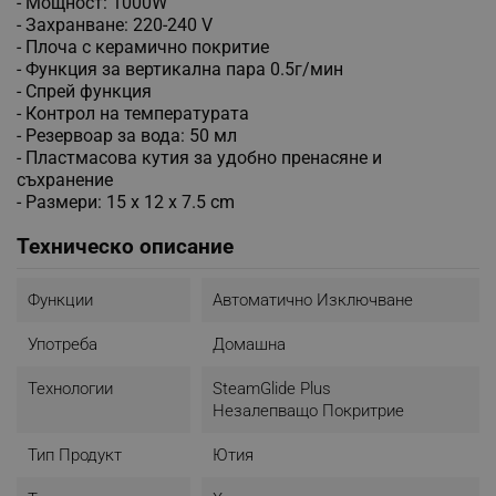
- Мощност: 1000W
- Захранване: 220-240 V
- Плоча с керамично покритие
- Функция за вертикална пара 0.5г/мин
- Спрей функция
- Контрол на температурата
- Резервоар за вода: 50 мл
- Пластмасова кутия за удобно пренасяне и
съхранение
- Размери: 15 x 12 x 7.5 cm
Техническо описание
Функции
Автоматично Изключване
Употреба
Домашна
Технологии
SteamGlide Plus
Незалепващо Покритрие
Тип Продукт
Ютия