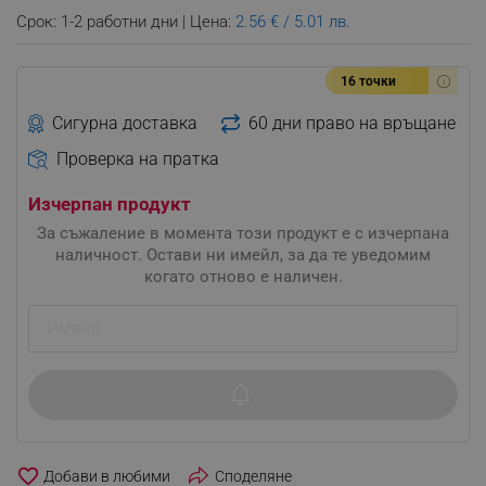
Срок: 1-2 работни дни | Цена:
2.56 € / 5.01 лв.
16 точки
Сигурна доставка
60 дни право на връщане
Проверка на пратка
Изчерпан продукт
За съжаление в момента този продукт е с изчерпана
наличност. Остави ни имейл, за да те уведомим
когато отново е наличен.
favorite_border
Споделяне