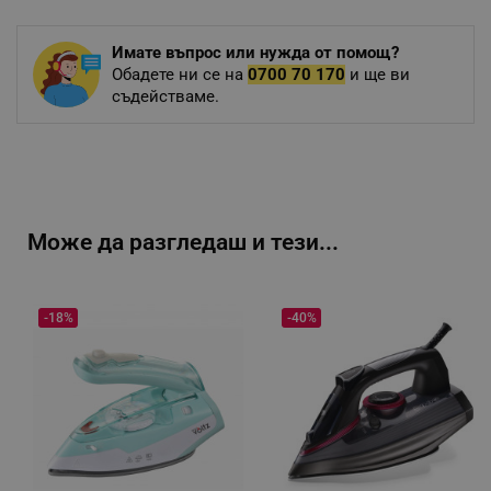
Имате въпрос или нужда от помощ?
Обадете ни се на
0700 70 170
и ще ви
съдействаме.
Може да разгледаш и тези...
-18%
-40%