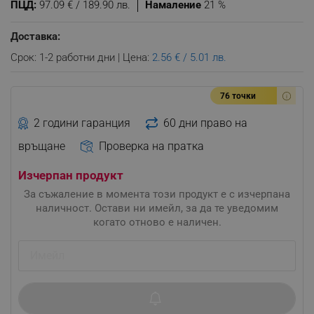
ПЦД:
97.09 € / 189.90 лв.
Намаление
21 %
Доставка:
Срок: 1-2 работни дни | Цена:
2.56 € / 5.01 лв.
76 точки
2 години гаранция
60 дни право на
връщане
Проверка на пратка
Изчерпан продукт
За съжаление в момента този продукт е с изчерпана
наличност. Остави ни имейл, за да те уведомим
когато отново е наличен.