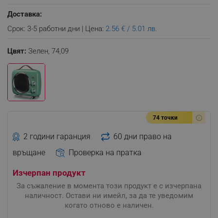
Доставка:
Срок: 3-5 работни дни | Цена:
2.56 € / 5.01 лв.
Цвят:
Зелен,
74,09
74 точки
2 години гаранция
60 дни право на
връщане
Проверка на пратка
Изчерпан продукт
За съжаление в момента този продукт е с изчерпана
наличност. Остави ни имейл, за да те уведомим
когато отново е наличен.