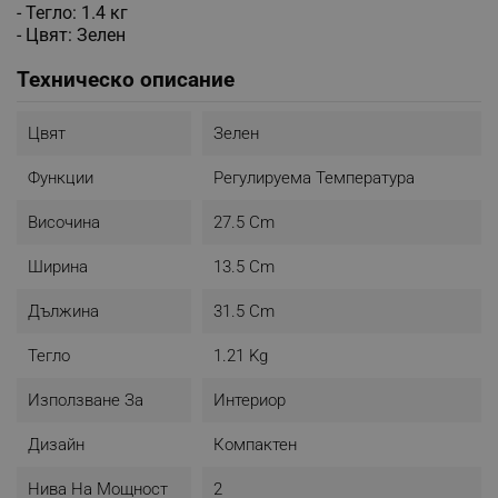
- Тегло: 1.4 кг
- Цвят: Зелен
Техническо описание
Цвят
Зелен
Функции
Регулируема Температура
Височина
27.5 Cm
Ширина
13.5 Cm
Дължина
31.5 Cm
Тегло
1.21 Kg
Използване За
Интериор
Дизайн
Компактен
Нива На Мощност
2