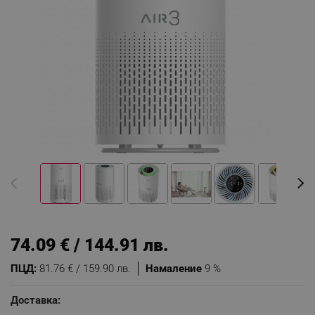
74.09 € / 144.91 лв.
ПЦД:
81.76 € / 159.90 лв.
Намаление
9 %
Доставка: