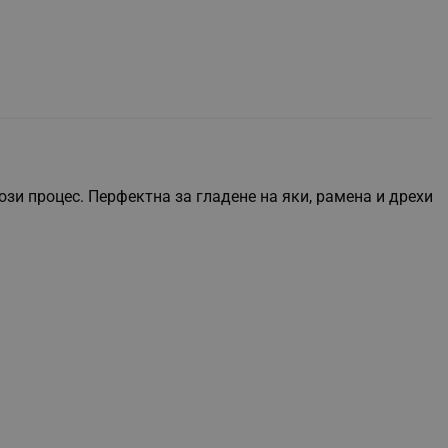
ози процес. Перфектна за гладене на яки, рамена и дрехи