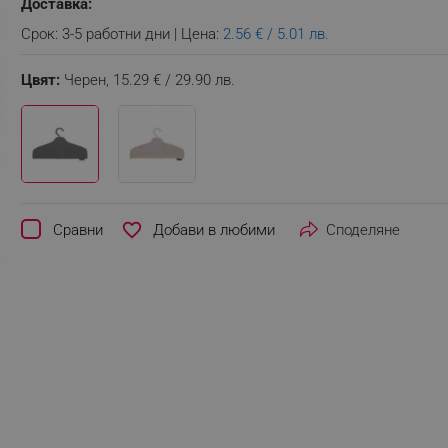
Доставка:
Срок: 3-5 работни дни | Цена:
2.56 € / 5.01 лв.
Цвят:
Черен,
15.29 € / 29.90 лв.
favorite_border
Сравни
Споделяне