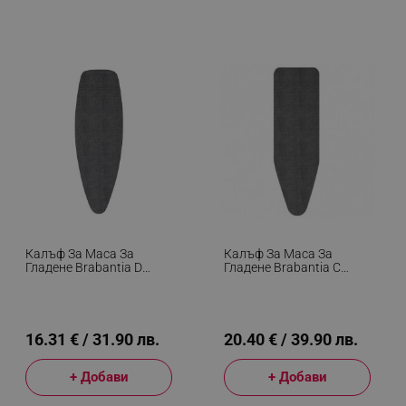
Калъф За Маса За
Калъф За Маса За
Гладене Brabantia D
Гладене Brabantia C
1003443, 135x45 См, 2
1003431, 124x45 См, 8
Мм, Черен
Мм, Черен
16.31 € / 31.90 лв.
20.40 € / 39.90 лв.
+ Добави
+ Добави