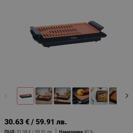
30.63 € / 59.91 лв.
ПЦД:
51.08 € / 99.91 лв.
Намаление
40 %