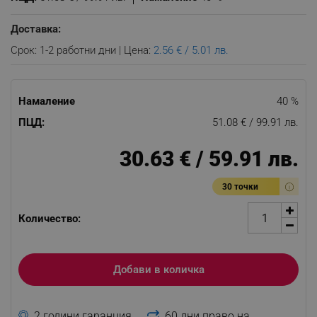
Доставка:
Срок: 1-2 работни дни | Цена:
2.56 € / 5.01 лв.
Намаление
40 %
ПЦД:
51.08 € / 99.91 лв.
30.63 € / 59.91 лв.
30 точки
Количество:
Добави в количка
2 години гаранция
60 дни право на