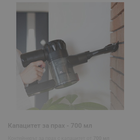
Капацитет за прах - 700 мл
Контейнерът за прах с капацитет от
700 мл