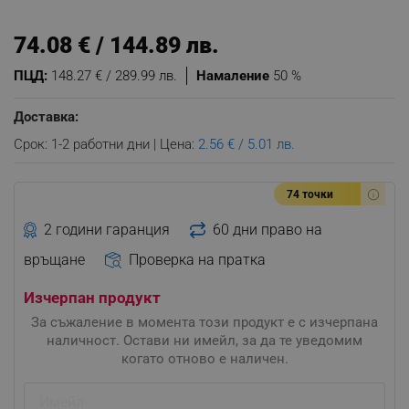
74.08 € / 144.89 лв.
ПЦД:
148.27 € / 289.99 лв.
Намаление
50 %
Доставка:
Срок: 1-2 работни дни | Цена:
2.56 € / 5.01 лв.
74 точки
2 години гаранция
60 дни право на
връщане
Проверка на пратка
Изчерпан продукт
За съжаление в момента този продукт е с изчерпана
наличност. Остави ни имейл, за да те уведомим
когато отново е наличен.