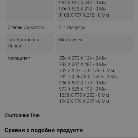
964 X 617 X 242 - 0 Мм
976 X 633 X 218 - 0 Мм
1108 X 707 X 218 - 0 Мм
Степен Скорости
2 + Импулси
Тип Контролен
Механичен
Панел
Капацитет
554 X 370 X 134 - 0 Мм
732 X 207 X 481 - 0 Мм
732.2 X 471.5 X 179 - 0 Мм
732.7 X 467.3 X 159.6 - 0 Мм
906 X 580 X 179 - 0 Мм
973 X 625 X 193 - 0 Мм
1238 X 775 X 252 - 0 Мм
1240 X 778 X 237 - 0 Мм
Състояние
Нов
Сравни с подобни продукти