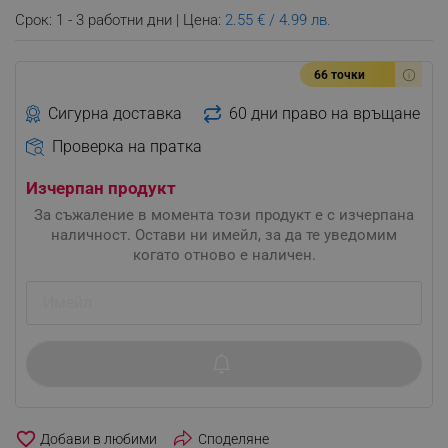
Срок: 1 - 3 работни дни | Цена:
2.55 € / 4.99 лв.
66 точки
Сигурна доставка
60 дни право на връщане
Проверка на пратка
Изчерпан продукт
За съжаление в момента този продукт е с изчерпана
наличност. Остави ни имейл, за да те уведомим
когато отново е наличен.
favorite_border
Споделяне