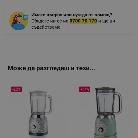
Имате въпрос или нужда от помощ?
Обадете ни се на
0700 70 170
и ще ви
съдействаме.
Може да разгледаш и тези...
-22%
-17%