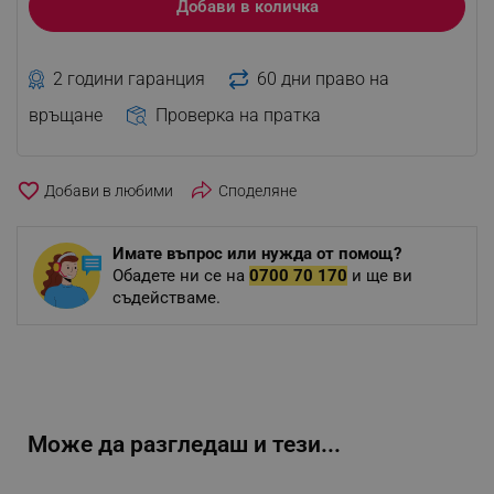
Добави в количка
2 години гаранция
60 дни право на
връщане
Проверка на пратка
favorite_border
Споделяне
Имате въпрос или нужда от помощ?
Обадете ни се на
0700 70 170
и ще ви
съдействаме.
Може да разгледаш и тези...