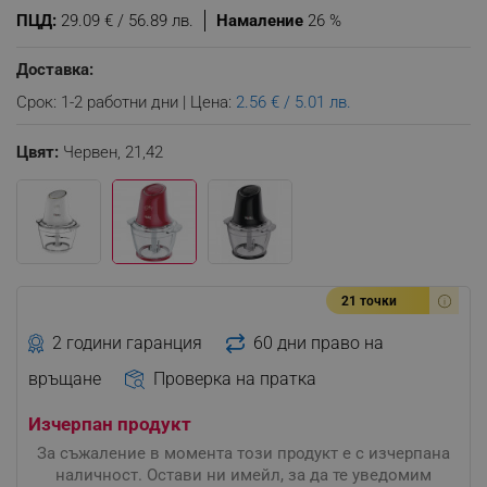
ПЦД:
29.09 € / 56.89 лв.
Намаление
26 %
Доставка:
Срок: 1-2 работни дни | Цена:
2.56 € / 5.01 лв.
Цвят:
Червен,
21,42
21 точки
2 години гаранция
60 дни право на
връщане
Проверка на пратка
Изчерпан продукт
За съжаление в момента този продукт е с изчерпана
наличност. Остави ни имейл, за да те уведомим