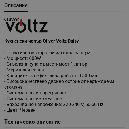
Описание
Кухненски чопър Oliver Voltz Daisy
- Ефективен мотор с ниско ниво на шум
- Мощност: 600W
- Стъклена купа с вместимост 1 литър
- Мерителна скала
- Капацитет за ефективна работа: 0.500 мл
- Висококачествено двойно острие от неръждаема
стомана
- Система против прегряване
- Система против хлъзгане
- Захранващо напрежение: 220-240 V, 50-60 Hz
- Цвят: Червен
Техническо описание