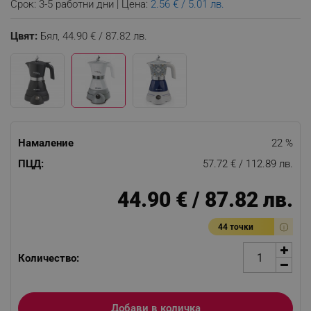
Срок: 3-5 работни дни | Цена:
2.56 € / 5.01 лв.
Цвят:
Бял,
44.90 € / 87.82 лв.
Намаление
22 %
ПЦД:
57.72 € / 112.89 лв.
44.90 € / 87.82 лв.
44 точки
Количество:
Добави в количка