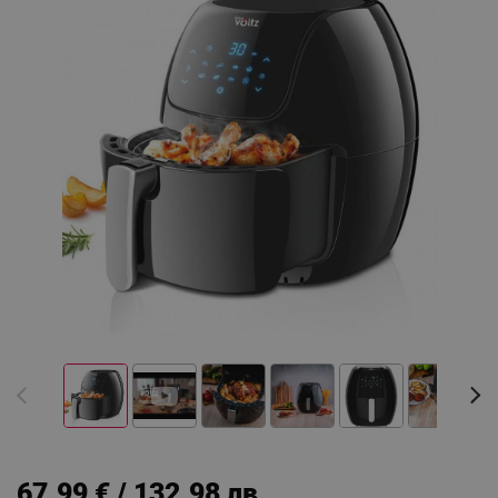
67.99 € / 132.98 лв.