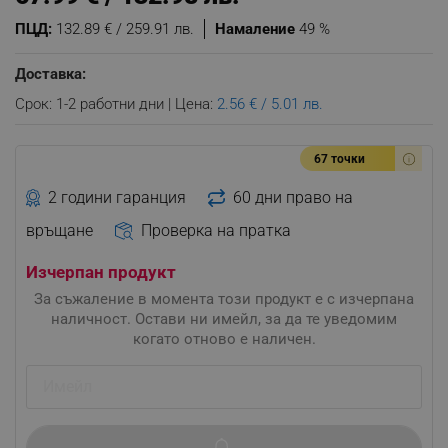
ПЦД:
132.89 € / 259.91 лв.
Намаление
49 %
Доставка:
Срок: 1-2 работни дни | Цена:
2.56 € / 5.01 лв.
67 точки
2 години гаранция
60 дни право на
връщане
Проверка на пратка
Изчерпан продукт
За съжаление в момента този продукт е с изчерпана
наличност. Остави ни имейл, за да те уведомим
когато отново е наличен.