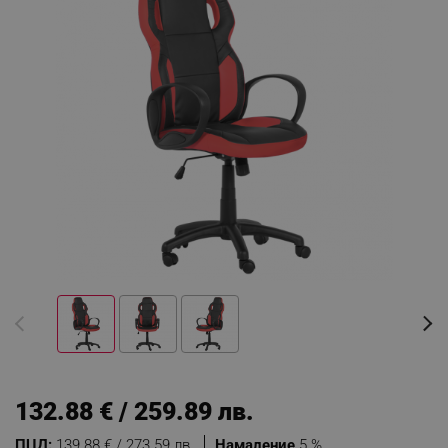
132.88 € / 259.89 лв.
ПЦД:
139.88 € / 273.59 лв.
Намаление
5 %