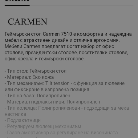
Геймърски стол Carmen 7510 е комфортна и надеждна
мебел с атрактивен дизайн и отлична ергономия.
Мебели Carmen предлагат богат избор от офис
столове, президентски столове, посетителки столове,
офис кресла и геймърски столове.
- Тип стол: Геймърски стол
- Материал: Еко кожа
- Тип механизъм: Tilt tension - с функция за люлеене
или фиксиране в изправена позиция
- Тип на база: Полипропилен
- Материал подлакътници: Полипропилен
- Тип колелца: Полипропиленови - подходящи за мека
настилка
- Подлакътници
- Регулируем люлеещ механизъм
- Газов амортисьор за регулиране на височината