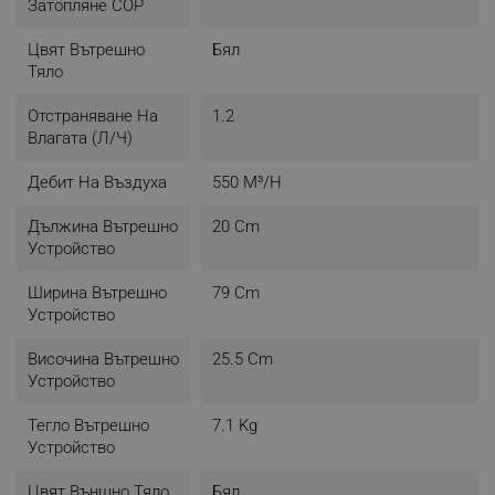
Затопляне COP
Цвят Вътрешно
Бял
Тяло
Отстраняване На
1.2
Влагата (л/ч)
Дебит На Въздуха
550 М³/н
Дължина Вътрешно
20 Cm
Устройство
Ширина Вътрешно
79 Cm
Устройство
Височина Вътрешно
25.5 Cm
Устройство
Тегло Вътрешно
7.1 Kg
Устройство
Цвят Външно Тяло
Бял