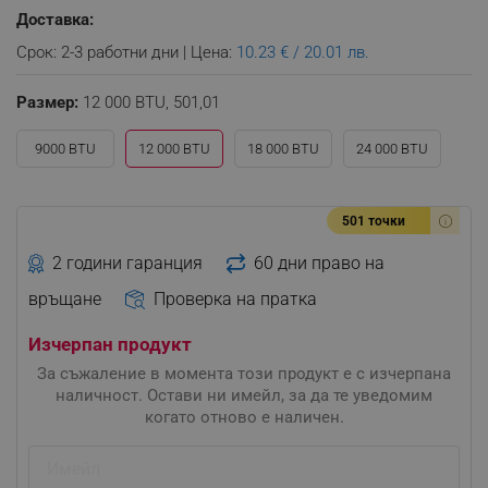
Доставка:
Срок: 2-3 работни дни | Цена:
10.23 € / 20.01 лв.
Размер:
12 000 BTU,
501,01
9000 BTU
12 000 BTU
18 000 BTU
24 000 BTU
501 точки
2 години гаранция
60 дни право на
връщане
Проверка на пратка
Изчерпан продукт
За съжаление в момента този продукт е с изчерпана
наличност. Остави ни имейл, за да те уведомим
когато отново е наличен.