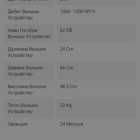
Дебит Външно
1000–1500 М³/ч
Устройство
Ниво На Шум
62 DB
Външно Устройство
Дължина Външно
24 Cm
Устройство
Ширина Външно
66 Cm
Устройство
Височина Външно
48.3 Cm
Устройство
Тегло Външно
22 Kg
Устройство
Гаранция
24 Месеца