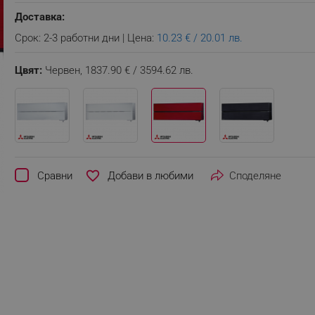
Доставка:
Срок: 2-3 работни дни | Цена:
10.23 € / 20.01 лв.
Цвят:
Червен,
1837.90 € / 3594.62 лв.
favorite_border
Сравни
Споделяне