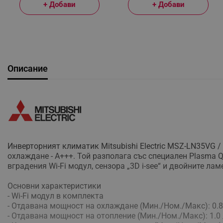
+ Добави
+ Добави
Описание
Инверторният климатик Mitsubishi Electric MSZ-LN35VG 
охлаждане - А+++. Той разполага със специален Plasma Q
вградения Wi-Fi модул, сензора „3D i-see“ и двойните л
Основни характеристики
- Wi-Fi модул в комплекта
- Отдавана мощност на охлаждане (Мин./Ном./Макс): 0.8 /
- Отдавана мощност на отопление (Мин./Ном./Макс): 1.0 /