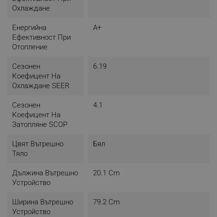
Охлаждане
Енергийна
A+
Ефективност При
Отопление
Сезонен
6.19
Коефицент На
Охлаждане SEER
Сезонен
4.1
Коефицент На
Затопляне SCOP
Цвят Вътрешно
Бял
Тяло
Дължина Вътрешно
20.1 Cm
Устройство
Ширина Вътрешно
79.2 Cm
Устройство