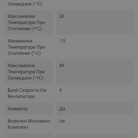
Охлаждане (-°C)
Максимална
30
Температура При
Отопление (+°C)
Минимална
-15
Температура При
Отопление (°-C)
Максимална
49
Температура При
Охлаждане (°+C)
Брой Скорости На
4
Вентилатора
Инвертор
Да
Включен Монтажен
Не
Комплект