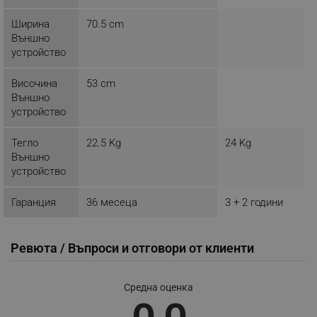
Ширина
70.5 cm
Външно
устройство
Височина
53 cm
Външно
устройство
Тегло
22.5 Kg
24 Kg
Външно
устройство
Гаранция
36 месеца
3 + 2 години
Ревюта / Въпроси и отговори от клиенти
CookieScriptConsent
CookieScript
.alleop.bg
Средна оценка