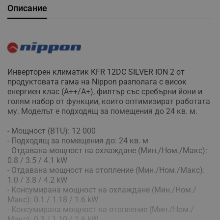
Описание
Инверторен климатик KFR 12DC SILVER ION 2 от
продуктовата гама на Nippon разполага с висок
енергиен клас (A++/A+), филтър със сребърни йони и
голям набор от функции, които оптимизират работата
му. Моделът е подходящ за помещения до 24 кв. м.
- Мощност (BTU): 12 000
- Подходящ за помещения до: 24 кв. м
- Отдавана мощност на охлаждане (Мин./Ном./Макс):
0.8 / 3.5 / 4.1 kW
- Отдавана мощност на отопление (Мин./Ном./Макс):
1.0 / 3.8 / 4.2 kW
- Консумирана мощност на охлаждане (Мин./Ном./
Макс): 0.1 / 1.18 / 1.6 kW
- Консумирана мощност на отопление (Мин./Ном./
Макс): 0.3 / 1.10 / 1.6 kW