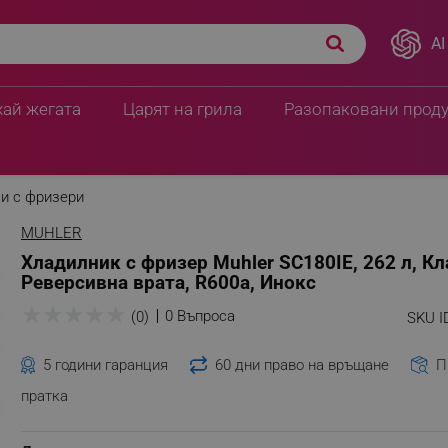
AI
с Е, Реверсивна врата,
549.99 € / 1075.69 лв.
365.02 € / 713.9
хай жегата
Царят на грила
Разопаковани прод
и с фризери
MUHLER
Хладилник с фризер Muhler SC180IE, 262 л, Кл
Реверсивна врата, R600a, Инокс
★
★
★
★
★
0 Въпроса
(0)
SKU I
5 години гаранция
60 дни право на връщане
П
пратка