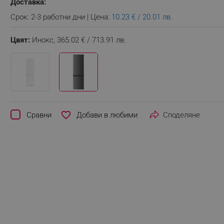
Доставка:
Срок: 2-3 работни дни | Цена:
10.23 € / 20.01 лв.
Цвят:
Инокс,
365.02 € / 713.91 лв.
favorite_border
Сравни
Споделяне