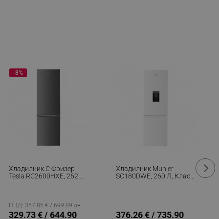
-8%
Хладилник С Фризер
Хладилник Muhler
Tesla RC2600HXE, 262 Л,
SC180DWE, 260 Л, Клас
Енергиен Клас Е,
Е, Реверсивни Врати,
Автоматично
Диспенсер За Вода, Бял
Размразяване,
Осветление, Инокс
ПЦД: 357.85 € / 699.89 лв.
329.73 € / 644.90
376.26 € / 735.90