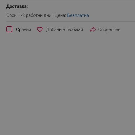
Доставка:
Срок: 1-2 работни дни | Цена:
Безплатна
favorite_border
Сравни
Споделяне