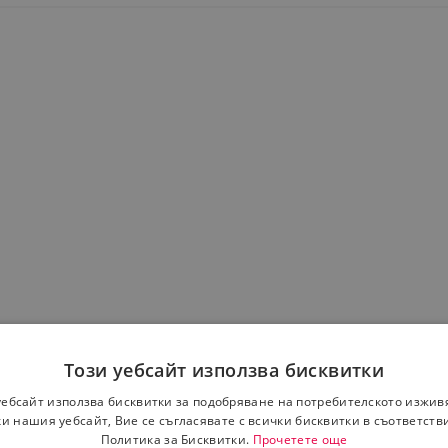
Този уебсайт използва бисквитки
уебсайт използва бисквитки за подобряване на потребителското изжив
и нашия уебсайт, Вие се съгласявате с всички бисквитки в съответств
Политика за Бисквитки.
Прочетете още