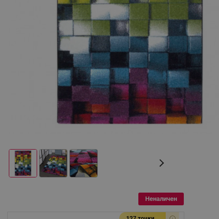
Неналичен
127 точки