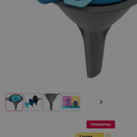
Неналичен
3 точки