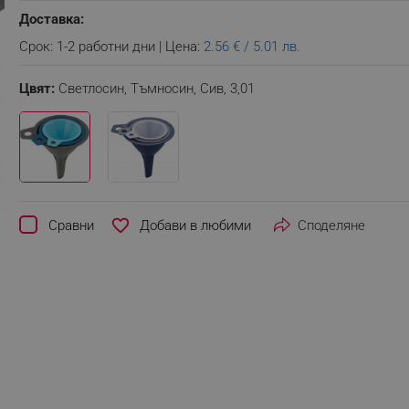
Доставка:
Срок: 1-2 работни дни | Цена:
2.56 € / 5.01 лв.
Цвят:
Светлосин, Тъмносин, Сив,
3,01
favorite_border
Сравни
Споделяне