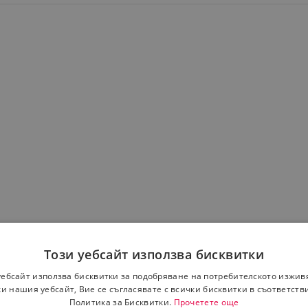
Този уебсайт използва бисквитки
уебсайт използва бисквитки за подобряване на потребителското изжив
и нашия уебсайт, Вие се съгласявате с всички бисквитки в съответств
Политика за Бисквитки.
Прочетете още