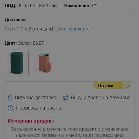
ПЦД:
95.05 € / 185.91 лв.
Намаление
9 %
Доставка:
Срок: 1-2 работни дни | Цена:
Безплатна
Цвят:
Зелен,
86,87
86 точки
Сигурна доставка
60 дни право на връщане
Проверка на пратка
Изчерпан продукт
За съжаление в момента този продукт е с изчерпана
наличност. Остави ни имейл, за да те уведомим