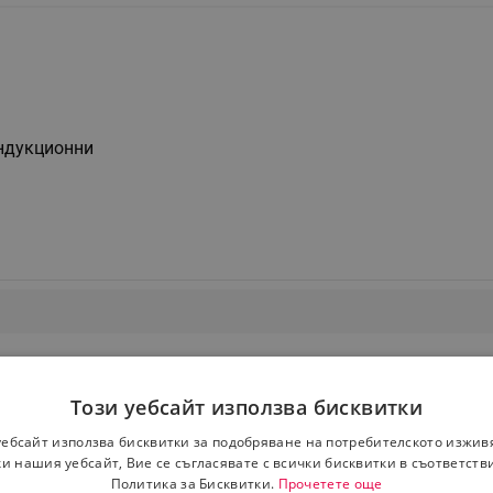
индукционни
Този уебсайт използва бисквитки
уебсайт използва бисквитки за подобряване на потребителското изжив
и нашия уебсайт, Вие се съгласявате с всички бисквитки в съответств
Политика за Бисквитки.
Прочетете още