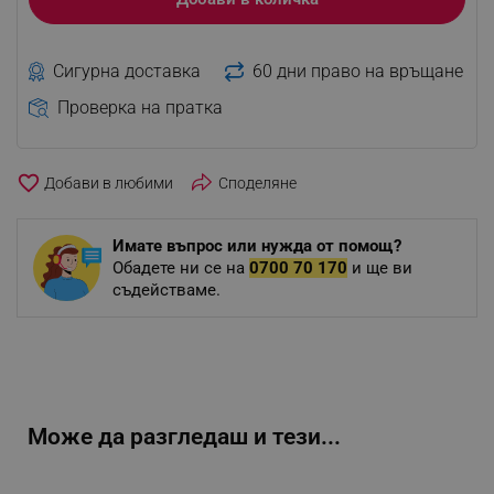
Сигурна доставка
60 дни право на връщане
Проверка на пратка
favorite_border
Споделяне
Имате въпрос или нужда от помощ?
Обадете ни се на
0700 70 170
и ще ви
съдействаме.
Може да разгледаш и тези...