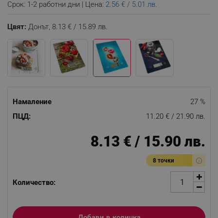
Срок: 1-2 работни дни | Цена:
2.56 € / 5.01 лв.
Цвят:
Донът,
8.13 € / 15.89 лв.
Намаление
27 %
ПЦД:
11.20 € / 21.90 лв.
8.13 € / 15.90 лв.
8 точки
Количество:
Добави в количка