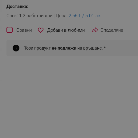
Доставка:
Срок: 1-2 работни дни | Цена:
2.56 € / 5.01 лв.
favorite_border
Сравни
Споделяне
Този продукт
не подлежи
на връщане. *