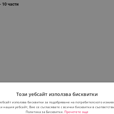
 10 части
Този уебсайт използва бисквитки
уебсайт използва бисквитки за подобряване на потребителското изжив
и нашия уебсайт, Вие се съгласявате с всички бисквитки в съответств
Политика за Бисквитки.
Прочетете още