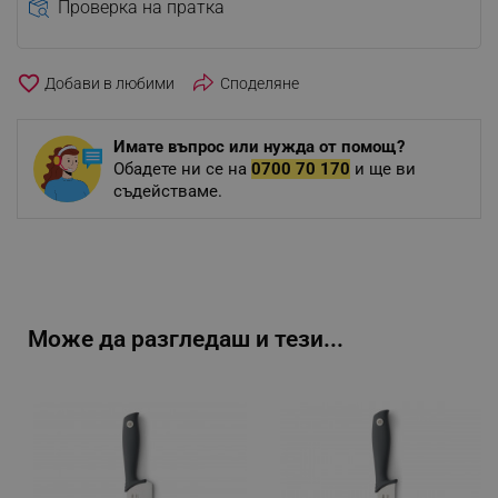
Проверка на пратка
favorite_border
Споделяне
Имате въпрос или нужда от помощ?
Обадете ни се на
0700 70 170
и ще ви
съдействаме.
Може да разгледаш и тези...