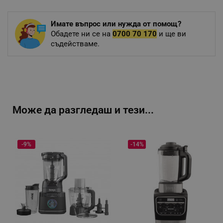
Имате въпрос или нужда от помощ?
Обадете ни се на
0700 70 170
и ще ви
съдействаме.
Може да разгледаш и тези...
-9%
-14%