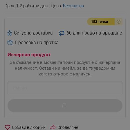
Срок: 1-2 работни дни | Цена:
Безплатна
153 точки
Сигурна доставка
60 дни право на връщане
Проверка на пратка
Изчерпан продукт
За съжаление в момента този продукт е с изчерпана
наличност. Остави ни имейл, за да те уведомим
когато отново е наличен.
favorite_border
Споделяне