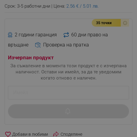
Срок: 3-5 работни дни | Цена:
2.56 € / 5.01 лв.
35 точки
2 години гаранция
60 дни право на
връщане
Проверка на пратка
Изчерпан продукт
За съжаление в момента този продукт е с изчерпана
наличност. Остави ни имейл, за да те уведомим
когато отново е наличен.
favorite_border
Споделяне