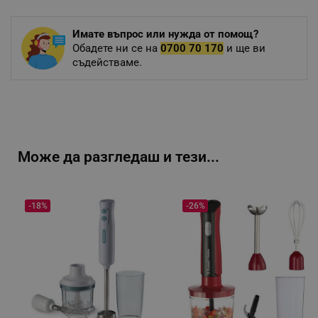
Имате въпрос или нужда от помощ?
Обадете ни се на
0700 70 170
и ще ви
съдействаме.
Може да разгледаш и тези...
-18%
-26%