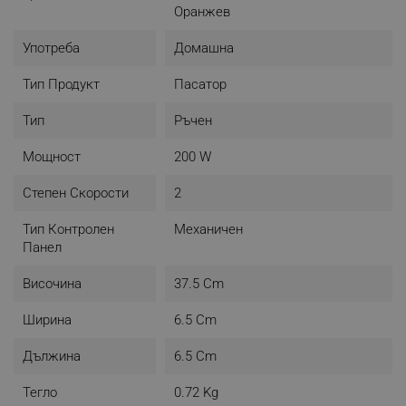
Оранжев
Употреба
Домашна
Тип Продукт
Пасатор
Тип
Ръчен
Мощност
200 W
Степен Скорости
2
Тип Контролен
Механичен
Панел
Височина
37.5 Cm
Ширина
6.5 Cm
Дължина
6.5 Cm
Тегло
0.72 Kg