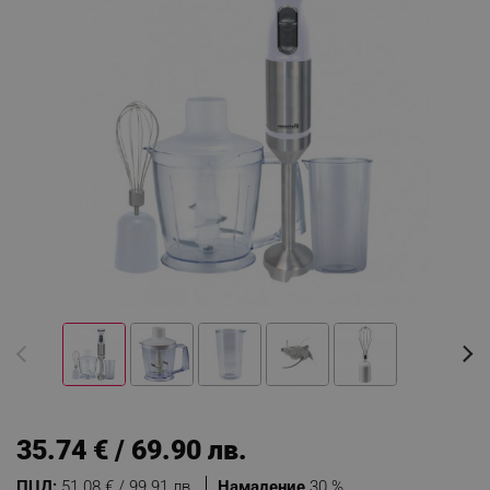
35.74 € / 69.90 лв.
ПЦД:
51.08 € / 99.91 лв.
Намаление
30 %