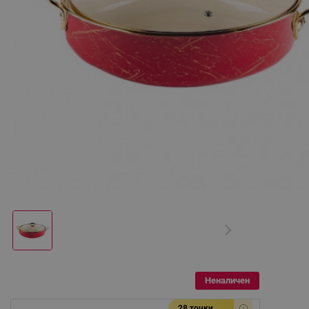
Неналичен
28 точки