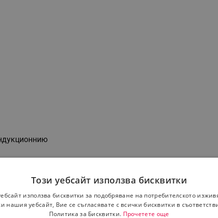
индукционнию
Този уебсайт използва бисквитки
уебсайт използва бисквитки за подобряване на потребителското изжив
и нашия уебсайт, Вие се съгласявате с всички бисквитки в съответств
Политика за Бисквитки.
Прочетете още