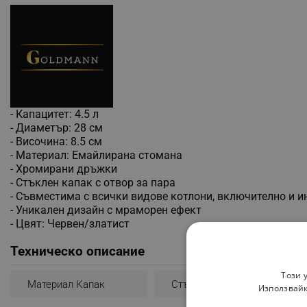
- Капацитет: 4.5 л
- Диаметър: 28 см
- Височина: 8.5 см
- Материал: Емайлирана стомана
- Хромирани дръжки
- Стъклен капак с отвор за пара
- Съвместима с всички видове котлони, включително и 
- Уникален дизайн с мраморен ефект
- Цвят: Червен/златист
Техническо описание
Този 
Материал Капак
Стъкло
Използвайк