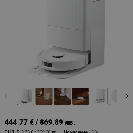
444.77 € / 869.89 лв.
ПЦД:
510.78 € / 999.00 лв.
Намаление
13 %