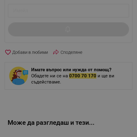
favorite_border
Споделяне
Имате въпрос или нужда от помощ?
Обадете ни се на
0700 70 170
и ще ви
съдействаме.
Може да разгледаш и тези...