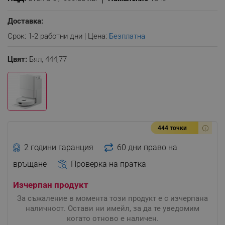
Доставка:
Срок: 1-2 работни дни | Цена:
Безплатна
Цвят:
Бял,
444,77
444 точки
2 години гаранция
60 дни право на
връщане
Проверка на пратка
Изчерпан продукт
За съжаление в момента този продукт е с изчерпана
наличност. Остави ни имейл, за да те уведомим
когато отново е наличен.