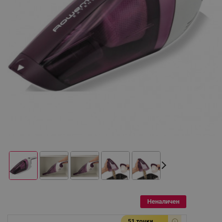
Неналичен
51 точки