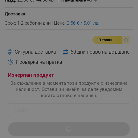
ПЦД:
22.96 € / 44.90 лв.
Намаление
40 %
Доставка:
Срок: 1-2 работни дни | Цена:
2.56 € / 5.01 лв.
13 точки
Сигурна доставка
60 дни право на връщане
Проверка на пратка
Изчерпан продукт
За съжаление в момента този продукт е с изчерпана
наличност. Остави ни имейл, за да те уведомим
когато отново е наличен.