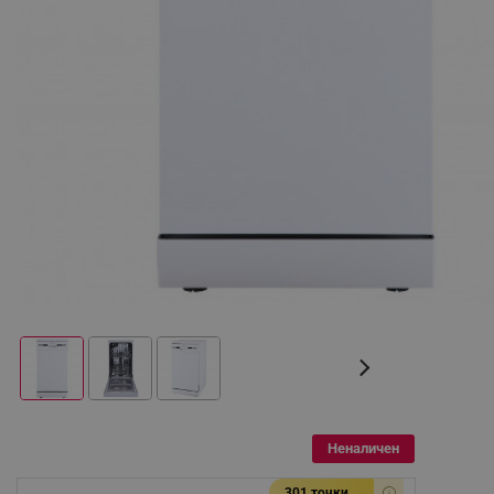
Неналичен
301 точки