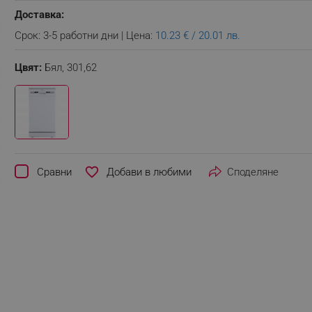
Доставка:
Срок: 3-5 работни дни | Цена:
10.23 € / 20.01 лв.
Цвят:
Бял,
301,62
favorite_border
Сравни
Споделяне