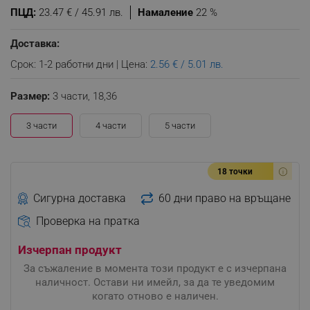
ПЦД:
23.47 € / 45.91 лв.
Намаление
22 %
Доставка:
Срок: 1-2 работни дни | Цена:
2.56 € / 5.01 лв.
Размер:
3 части,
18,36
3 части
4 части
5 части
18 точки
Сигурна доставка
60 дни право на връщане
Проверка на пратка
Изчерпан продукт
За съжаление в момента този продукт е с изчерпана
наличност. Остави ни имейл, за да те уведомим
когато отново е наличен.