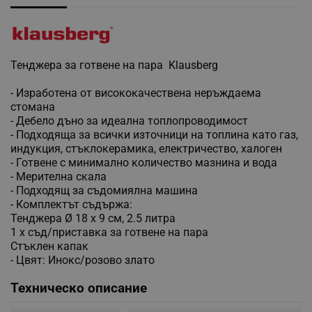
Тенджера за готвене на пара Klausberg
- Изработена от висококачествена неръждаема
стомана
- Дебело дъно за идеална топлопроводимост
- Подходяща за всички източници на топлина като газ,
индукция, стъклокерамика, електричество, халоген
- Готвене с минимално количество мазнина и вода
- Мерителна скала
- Подходящ за съдомиялна машина
- Комплектът съдържа:
Тенджера Ø 18 x 9 см, 2.5 литра
1 х съд/приставка за готвене на пара
Стъклен капак
- Цвят: Инокс/розово злато
Техническо описание