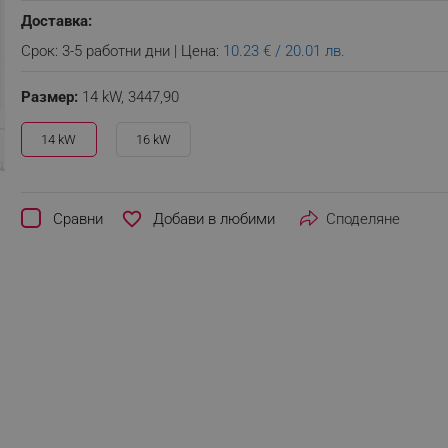
Доставка:
Срок: 3-5 работни дни | Цена:
10.23 € / 20.01 лв.
Размер:
14 kW,
3447,90
14 kW
16 kW
favorite_border
Сравни
Споделяне