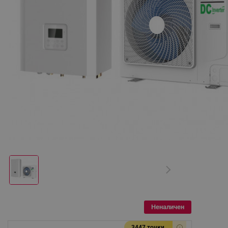
Неналичен
3447 точки