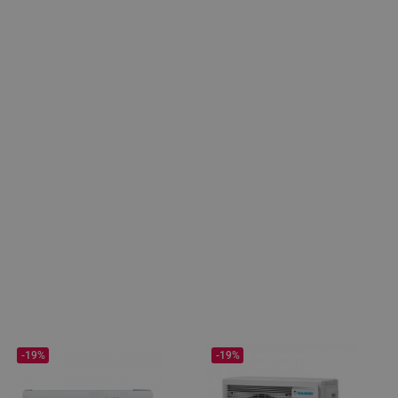
-19%
-19%