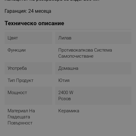
Гаранция: 24 месеца
Техническо описание
Цвят
Лилав
Функции
Противокапкова Система
Самопочистване
Употреба
Домашна
Тип Продукт
Ютия
Мощност
2400 W
Розов
Материал На
Керамика
Гладещата
Повърхност