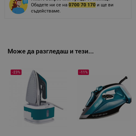
Обадете ни се на
0700 70 170
и ще ви
съдействаме.
Може да разгледаш и тези...
-23%
-11%