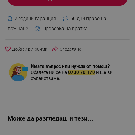
2 години гаранция
60 дни право на
връщане
Проверка на пратка
favorite_border
Споделяне
Имате въпрос или нужда от помощ?
Обадете ни се на
0700 70 170
и ще ви
съдействаме.
Може да разгледаш и тези...