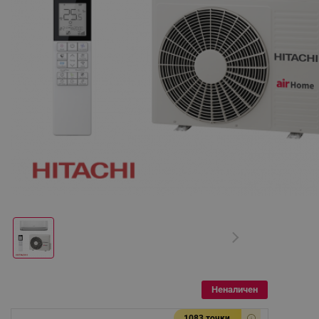
Неналичен
1083 точки