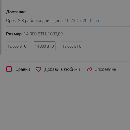
Доставка:
Срок: 2-3 работни дни | Цена:
10.23 € / 20.01 лв.
Размер:
14 000 BTU,
1083,89
12 000 BTU
14 000 BTU
18 000 BTU
favorite_border
Сравни
Споделяне