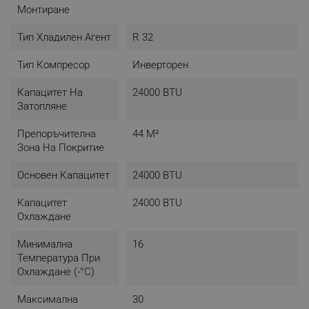
Монтиране
Тип Хладилен Агент
R 32
Тип Компресор
Инверторен
Капацитет На
24000 BTU
Затопляне
Препоръчителна
44 М²
Зона На Покритие
Основен Капацитет
24000 BTU
Капацитет
24000 BTU
Охлаждане
Минимална
16
Температура При
Охлаждане (-°C)
Максимална
30