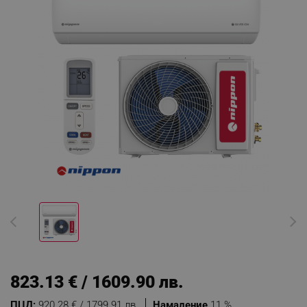
823.13 € / 1609.90 лв.
ПЦД:
920.28 € / 1799.91 лв.
Намаление
11 %