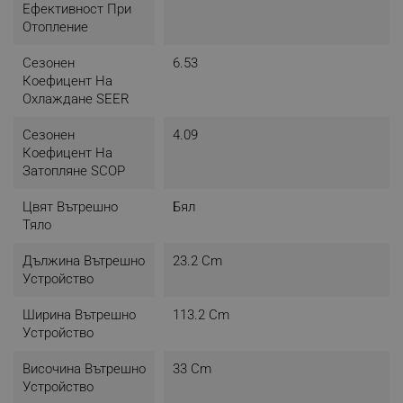
Ефективност При
Отопление
Сезонен
6.53
Коефицент На
Охлаждане SEER
Сезонен
4.09
Коефицент На
Затопляне SCOP
Цвят Вътрешно
Бял
Тяло
Дължина Вътрешно
23.2 Cm
Устройство
Ширина Вътрешно
113.2 Cm
Устройство
Височина Вътрешно
33 Cm
Устройство