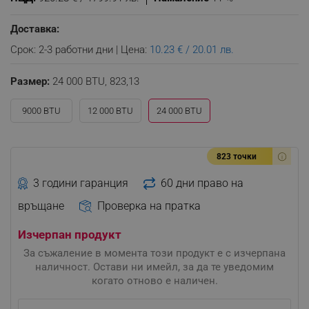
Доставка:
Срок: 2-3 работни дни | Цена:
10.23 € / 20.01 лв.
Размер:
24 000 BTU,
823,13
9000 BTU
12 000 BTU
24 000 BTU
823 точки
3 години гаранция
60 дни право на
връщане
Проверка на пратка
Изчерпан продукт
За съжаление в момента този продукт е с изчерпана
наличност. Остави ни имейл, за да те уведомим
когато отново е наличен.