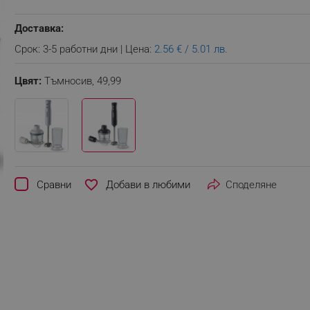
Доставка:
Срок: 3-5 работни дни | Цена:
2.56 € / 5.01 лв.
Цвят:
Тъмносив,
49,99
favorite_border
Сравни
Споделяне