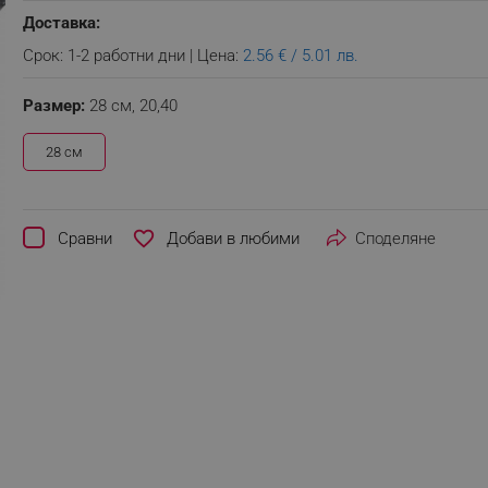
Доставка:
Срок: 1-2 работни дни | Цена:
2.56 € / 5.01 лв.
Размер:
28 см,
20,40
28 см
favorite_border
Сравни
Споделяне