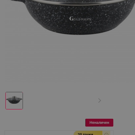
Неналичен
20 точки