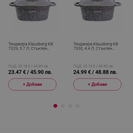
Тенджера Klausberg KB
Тенджера Klausberg KB
7529, 3.7 Л, Стъклен
7530, 4.4 Л, Стъклен
Капак, Мраморно
Капак, Мраморно
Покритие, Индукция,
Покритие, Индукция,
Сив
Сив
ПЦД: 33.18 € / 64.89 лв.
ПЦД: 35.74 € / 69.90 лв.
23.47 € / 45.90 лв.
24.99 € / 48.88 лв.
+ Добави
+ Добави