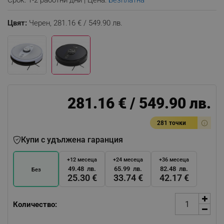
Срок: 1-2 работни дни | Цена:
Безплатна
Цвят:
Черен,
281.16 € / 549.90 лв.
281.16 € / 549.90 лв.
281 точки
Купи с удължена гаранция
+12 месеца
+24 месеца
+36 месеца
49.48 лв.
65.99 лв.
82.48 лв.
Без
25.30 €
33.74 €
42.17 €
Количество: