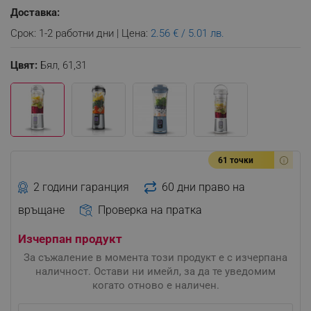
Доставка:
Срок: 1-2 работни дни | Цена:
2.56 € / 5.01 лв.
Цвят:
Бял,
61,31
61 точки
2 години гаранция
60 дни право на
връщане
Проверка на пратка
Изчерпан продукт
За съжаление в момента този продукт е с изчерпана
наличност. Остави ни имейл, за да те уведомим
когато отново е наличен.