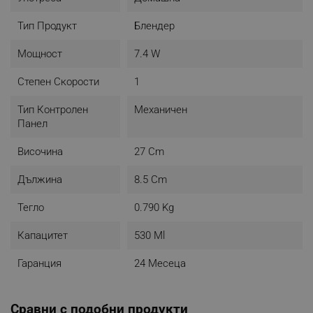
- Цвят: Бял
Тип Продукт
Блендер
Мощност
7.4 W
Степен Скорости
1
Тип Контролен
Механичен
Панел
Височина
27 Cm
Дължина
8.5 Cm
Тегло
0.790 Kg
Капацитет
530 Ml
Гаранция
24 Месеца
Сравни с подобни продукти