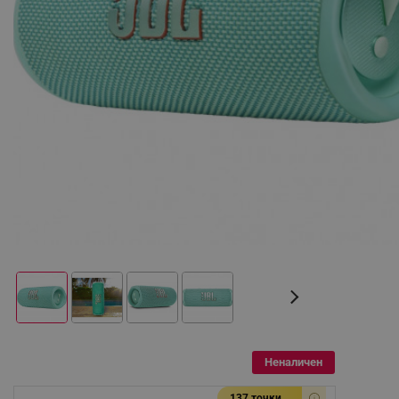
Неналичен
137 точки