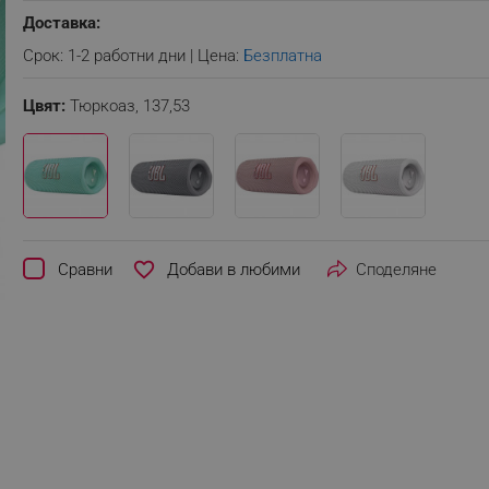
Доставка:
Срок: 1-2 работни дни | Цена:
Безплатна
Цвят:
Тюркоаз,
137,53
favorite_border
Сравни
Споделяне