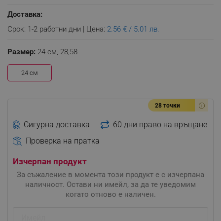
Доставка:
Срок: 1-2 работни дни | Цена:
2.56 € / 5.01 лв.
Размер:
24 см,
28,58
24 см
28 точки
Сигурна доставка
60 дни право на връщане
Проверка на пратка
Изчерпан продукт
За съжаление в момента този продукт е с изчерпана
наличност. Остави ни имейл, за да те уведомим
когато отново е наличен.