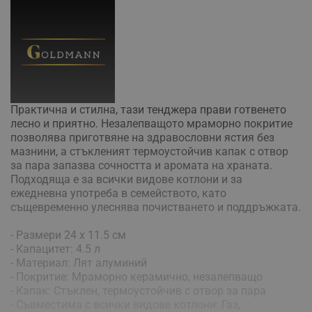
Практична и стилна, тази тенджера прави готвенето
лесно и приятно. Незалепващото мраморно покритие
позволява приготвяне на здравословни ястия без
мазнини, а стъкленият термоустойчив капак с отвор
за пара запазва сочността и аромата на храната.
Подходяща е за всички видове котлони и за
ежедневна употреба в семейството, като
същевременно улеснява почистването и поддръжката.
- Размери 24 х 11.5 см
- Капацитет: 4.5 л
- Материал: Лят алуминий
- Покритие: Мраморно керамично, незалепващо
- Капак: Стъклен, термоустойчив с отвор за пара
- Съвместима с всички видове котлони: Газ,