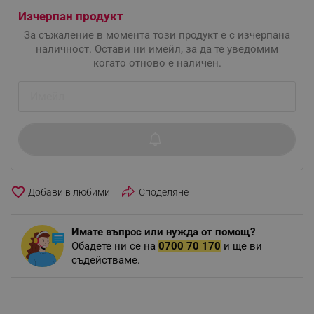
Изчерпан продукт
За съжаление в момента този продукт е с изчерпана
наличност. Остави ни имейл, за да те уведомим
когато отново е наличен.
favorite_border
Споделяне
Имате въпрос или нужда от помощ?
Обадете ни се на
0700 70 170
и ще ви
съдействаме.