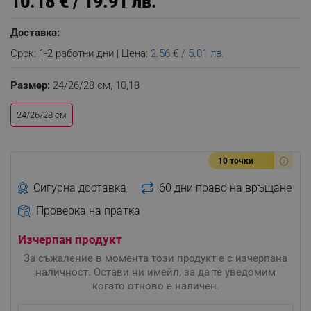
10.18 € / 19.91 лв.
Доставка:
Срок: 1-2 работни дни | Цена:
2.56 € / 5.01 лв.
Размер:
24/26/28 см,
10,18
24/26/28 см
10 точки
Сигурна доставка
60 дни право на връщане
Проверка на пратка
Изчерпан продукт
За съжаление в момента този продукт е с изчерпана
наличност. Остави ни имейл, за да те уведомим
когато отново е наличен.