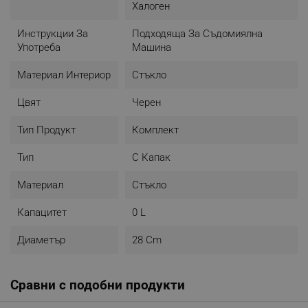
Халоген
Инструкции За
Подходяща За Съдомиялна
Употреба
Машина
Материал Интериор
Стъкло
Цвят
Черен
Тип Продукт
Комплект
Тип
С Капак
Материал
Стъкло
Капацитет
0 L
Диаметър
28 Cm
Сравни с подобни продукти