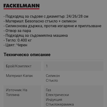
- Подходящ за съдове с диаметър: 24/26/28 см
- Материал: Безопасно стъкло + силикон
- Силиконова държка, против изгаряне и приплъзване
- Отвор за пара
- Подходящ за съдомиялна машина
- Тегло: 0.400 кг
- Цвят: Черен
Техническо описание
Брой/комплект
1
Материал Капак
Силикон
Стъкло
Източник На
Газ
Топлина
Електрически
Индукция
Стъклокерамика