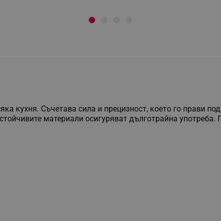
сяка кухня. Съчетава сила и прецизност, което го прави п
стойчивите материали осигуряват дълготрайна употреба. По