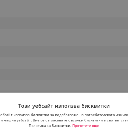
Този уебсайт използва бисквитки
уебсайт използва бисквитки за подобряване на потребителското изжив
и нашия уебсайт, Вие се съгласявате с всички бисквитки в съответств
Политика за Бисквитки.
Прочетете още