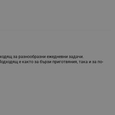
одходящ за разнообразни ежедневни задачи.
дходящ е както за бързи приготвяния, така и за по-