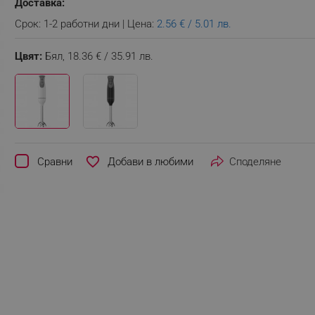
Доставка:
Срок: 1-2 работни дни | Цена:
2.56 € / 5.01 лв.
Цвят:
Бял,
18.36 € / 35.91 лв.
favorite_border
Сравни
Споделяне