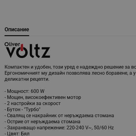
Описание
Компактен и удобен, този уред е надеждно решение за в
Ергономичният му дизайн позволява лесно боравене, а у
деликатни рецепти.
- Мощност: 600 W
- Мощен, високоефективен мотор
- 2 настройки за скорост
- Бутон - "Турбо"
- Свалящ се накрайник от неръждаема стомана
- Острие от неръждаема стомана
- Захранващо напрежение: 220-240 V~, 50/60 Hz
- Цвят: Бял