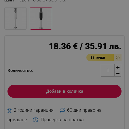
Цвят:
Черен,
18.36 € / 35.91 лв.
18.36 € / 35.91 лв.
18 точки
Количество:
Добави в количка
2 години гаранция
60 дни право на
връщане
Проверка на пратка